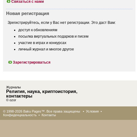
Связаться с нами
Новая регистрация
Зрегистрируйтесь, если у Вас нет регистрации. Это даст Вам:
доступ к обновлениям
посылка виртуальных подарков и писем
участие в играх и конкурсах
личный журнал и многое другое
Зарегистрироваться
Журналы
Религия, наука, криптоистория,
контактеры
© ozor
© 1998-2026 Baku Pages™. Все права защищены •
Условия
•
Конфиденциальность
•
Контакты