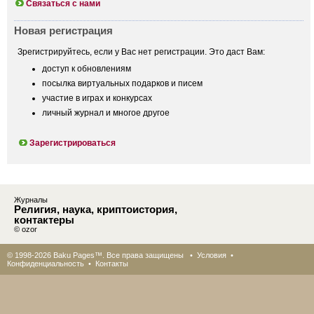
Связаться с нами
Новая регистрация
Зрегистрируйтесь, если у Вас нет регистрации. Это даст Вам:
доступ к обновлениям
посылка виртуальных подарков и писем
участие в играх и конкурсах
личный журнал и многое другое
Зарегистрироваться
Журналы
Религия, наука, криптоистория,
контактеры
© ozor
© 1998-2026 Baku Pages™. Все права защищены •
Условия
•
Конфиденциальность
•
Контакты