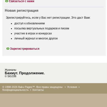
Связаться с нами
Новая регистрация
Зрегистрируйтесь, если у Вас нет регистрации. Это даст Вам:
доступ к обновлениям
посылка виртуальных подарков и писем
участие в играх и конкурсах
личный журнал и многое другое
Зарегистрироваться
Журналы
Бахмут. Продолжение.
© SIG338
© 1998-2026 Baku Pages™. Все права защищены •
Условия
•
Конфиденциальность
•
Контакты