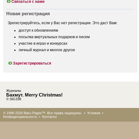
Связаться с нами
Новая регистрация
Зрегистрируйтесь, если у Вас нет регистрации. Это даст Вам:
доступ к обновлениям
посылка виртуальных подарков и писем
участие в играх и конкурсах
личный журнал и многое другое
Зарегистрироваться
Журналы
Бахмут. Merry Christmas!
© SIG338
© 1998-2026 Baku Pages™. Все права защищены •
Условия
•
Конфиденциальность
•
Контакты