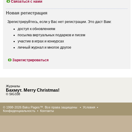
Связаться с нами
Новая регистрация
Зрегистрируйтесь, если у Вас нет регистрации. Это даст Вам:
доступ к обновлениям
посылка виртуальных подарков и писем
участие в играх и конкурсах
личный журнал и многое другое
Зарегистрироваться
Журналы
Бахмут. Merry Christmas!
© SIG338
© 1998-2026 Baku Pages™. Все права защищены •
Условия
•
Конфиденциальность
•
Контакты