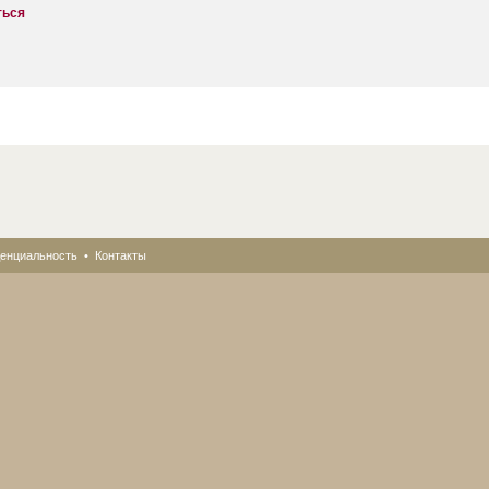
ться
енциальность
•
Контакты