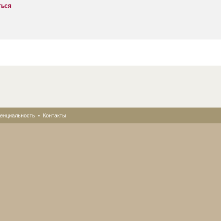
ться
енциальность
•
Контакты