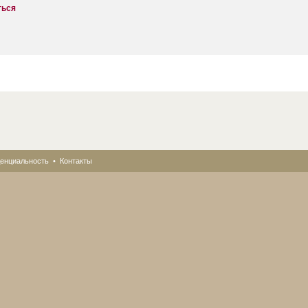
ться
енциальность
•
Контакты