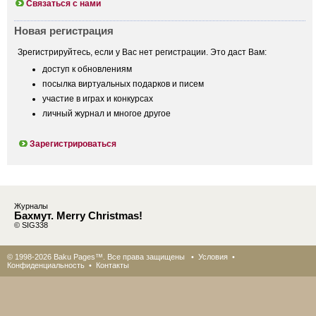
Связаться с нами
Новая регистрация
Зрегистрируйтесь, если у Вас нет регистрации. Это даст Вам:
доступ к обновлениям
посылка виртуальных подарков и писем
участие в играх и конкурсах
личный журнал и многое другое
Зарегистрироваться
Журналы
Бахмут. Merry Christmas!
© SIG338
© 1998-2026 Baku Pages™. Все права защищены •
Условия
•
Конфиденциальность
•
Контакты