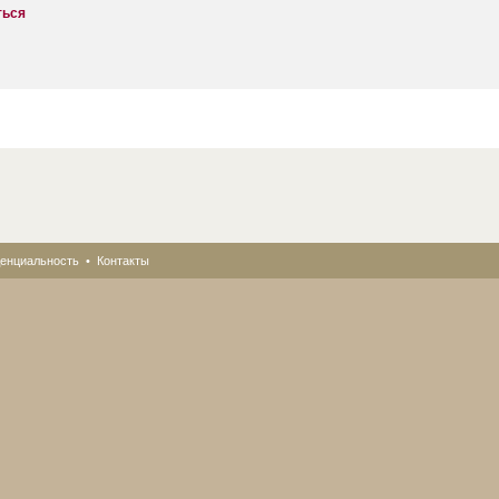
ться
енциальность
•
Контакты