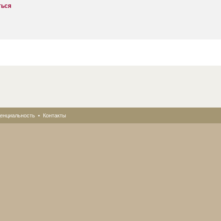
ться
енциальность
•
Контакты