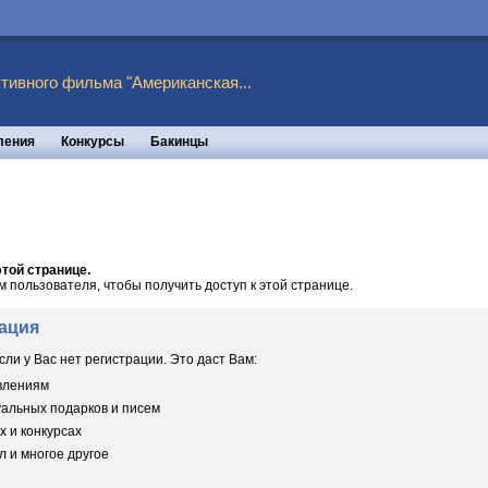
тивного фильма "Американская...
ления
Конкурсы
Бакинцы
той странице.
пользователя, чтобы получить доступ к этой странице.
ация
сли у Вас нет регистрации. Это даст Вам:
овлениям
уальных подарков и писем
х и конкурсах
 и многое другое