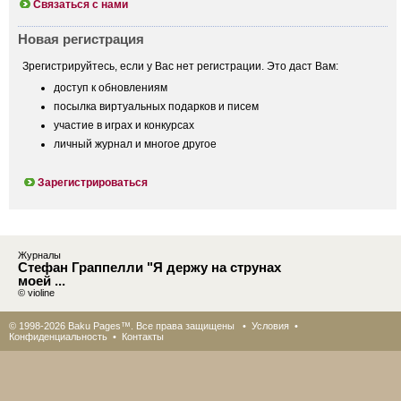
Связаться с нами
Новая регистрация
Зрегистрируйтесь, если у Вас нет регистрации. Это даст Вам:
доступ к обновлениям
посылка виртуальных подарков и писем
участие в играх и конкурсах
личный журнал и многое другое
Зарегистрироваться
Журналы
Стефан Граппелли "Я держу на струнах
моей ...
© violine
© 1998-2026 Baku Pages™. Все права защищены •
Условия
•
Конфиденциальность
•
Контакты