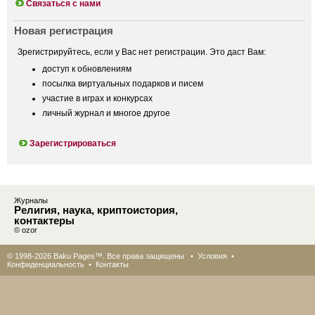
Связаться с нами
Новая регистрация
Зрегистрируйтесь, если у Вас нет регистрации. Это даст Вам:
доступ к обновлениям
посылка виртуальных подарков и писем
участие в играх и конкурсах
личный журнал и многое другое
Зарегистрироваться
Журналы
Религия, наука, криптоистория,
контактеры
© ozor
© 1998-2026 Baku Pages™. Все права защищены •
Условия
•
Конфиденциальность
•
Контакты