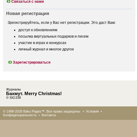
Связаться с нами
Новая регистрация
Зрегистрируйтесь, если у Вас нет регистрации. Это даст Вам:
доступ к обновлениям
посылка виртуальных подарков и писем
участие в играх и конкурсах
личный журнал и многое другое
Зарегистрироваться
Журналы
Бахмут. Merry Christmas!
© SIG338
© 1998-2026 Baku Pages™. Все права защищены •
Условия
•
Конфиденциальность
•
Контакты