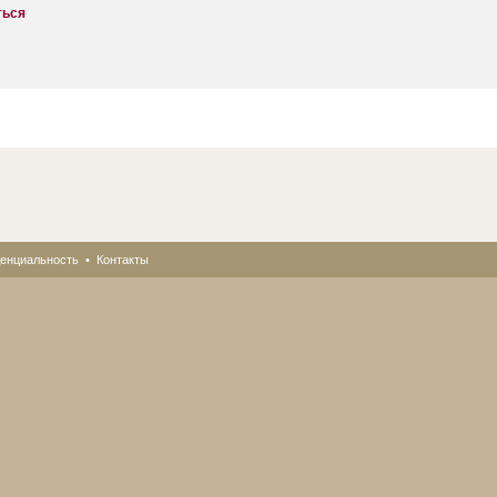
ться
енциальность
•
Контакты