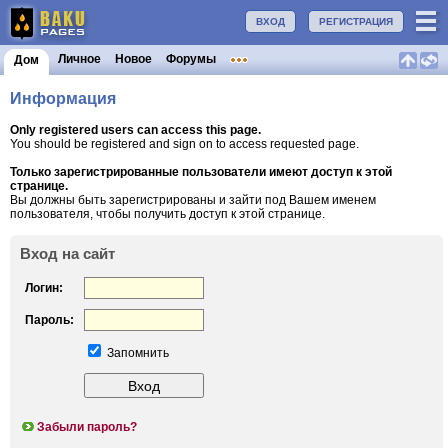
ВХОД
РЕГИСТРАЦИЯ
Личное
Новое
Форумы
Дом
Информация
Only registered users can access this page.
You should be registered and sign on to access requested page.
Только зарегистрированные пользователи имеют доступ к этой
странице.
Вы должны быть зарегистрированы и зайти под Вашем именем
пользователя, чтобы получить доступ к этой странице.
Вход на сайт
Логин:
Пароль:
Запомнить
Забыли пароль?