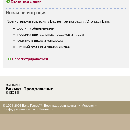
Связаться с нами
Новая регистрация
Зрегистрируйтесь, если у Вас нет регистрации. Это даст Вам:
доступ к обновлениям
посылка виртуальных подарков и писем
участие в играх и конкурсах
личный журнал и многое другое
Зарегистрироваться
Журналы
Бахмут. Продолжение.
© SIG338
© 1998-2026 Baku Pages™. Все права защищены •
Условия
•
Конфиденциальность
•
Контакты