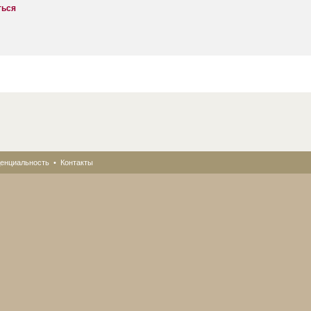
ться
енциальность
•
Контакты