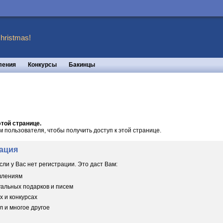
hristmas!
ления
Конкурсы
Бакинцы
той странице.
пользователя, чтобы получить доступ к этой странице.
ация
сли у Вас нет регистрации. Это даст Вам:
овлениям
уальных подарков и писем
х и конкурсах
 и многое другое