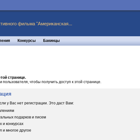
тивного фильма "Американская...
ления
Конкурсы
Бакинцы
той странице.
пользователя, чтобы получить доступ к этой странице.
ация
сли у Вас нет регистрации. Это даст Вам:
овлениям
уальных подарков и писем
х и конкурсах
 и многое другое