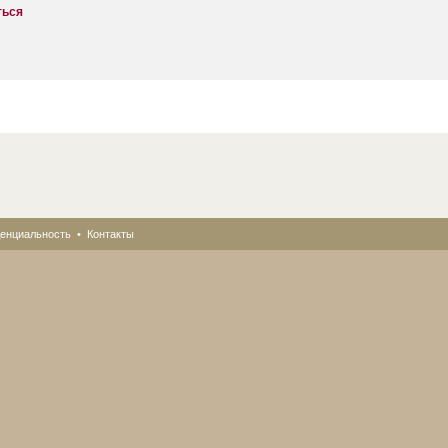
ться
енциальность
•
Контакты