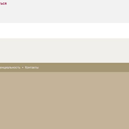
ться
енциальность
•
Контакты