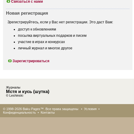
Связаться с нами
Новая регистрация
Зрегистрируйтесь, если у Вас нет регистрации. Это даст Вам:
доступ к обновлениям
посылка виртуальных подарков и писем
участие в играх и конкурсах
личный журнал и многое другое
Зарегистрироваться
Журналы
Мстя и кусь (шутка)
© Leshinski
© 1998-2026 Baku Pages™. Все права защищены •
Условия
•
Конфиденциальность
•
Контакты