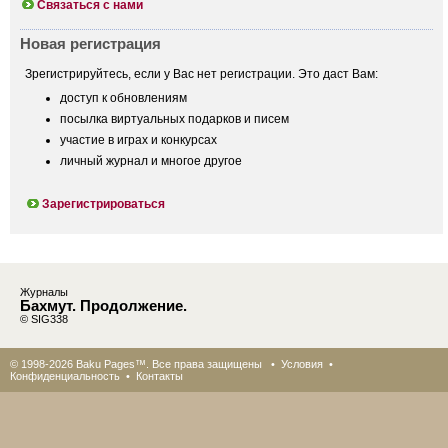
Связаться с нами
Новая регистрация
Зрегистрируйтесь, если у Вас нет регистрации. Это даст Вам:
доступ к обновлениям
посылка виртуальных подарков и писем
участие в играх и конкурсах
личный журнал и многое другое
Зарегистрироваться
Журналы
Бахмут. Продолжение.
© SIG338
© 1998-2026 Baku Pages™. Все права защищены •
Условия
•
Конфиденциальность
•
Контакты