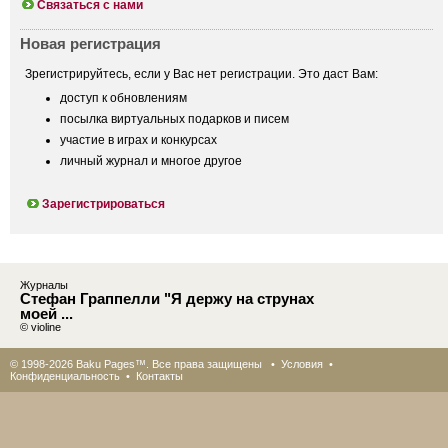
Связаться с нами
Новая регистрация
Зрегистрируйтесь, если у Вас нет регистрации. Это даст Вам:
доступ к обновлениям
посылка виртуальных подарков и писем
участие в играх и конкурсах
личный журнал и многое другое
Зарегистрироваться
Журналы
Стефан Граппелли "Я держу на струнах
моей ...
© violine
© 1998-2026 Baku Pages™. Все права защищены •
Условия
•
Конфиденциальность
•
Контакты