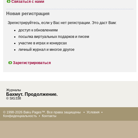
Связаться с нами
Новая регистрация
Зрегистрируйтесь, если у Вас нет регистрации. Это даст Вам:
доступ к обновлениям
посылка виртуальных подарков и писем
участие в играх и конкурсах
личный журнал и многое другое
Зарегистрироваться
Журналы
Бахмут. Продолжение.
© SIG338
© 1998-2026 Baku Pages™. Все права защищены •
Условия
•
Конфиденциальность
•
Контакты