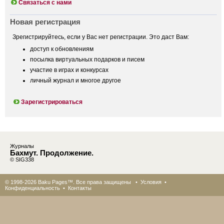
Связаться с нами
Новая регистрация
Зрегистрируйтесь, если у Вас нет регистрации. Это даст Вам:
доступ к обновлениям
посылка виртуальных подарков и писем
участие в играх и конкурсах
личный журнал и многое другое
Зарегистрироваться
Журналы
Бахмут. Продолжение.
© SIG338
© 1998-2026 Baku Pages™. Все права защищены •
Условия
•
Конфиденциальность
•
Контакты