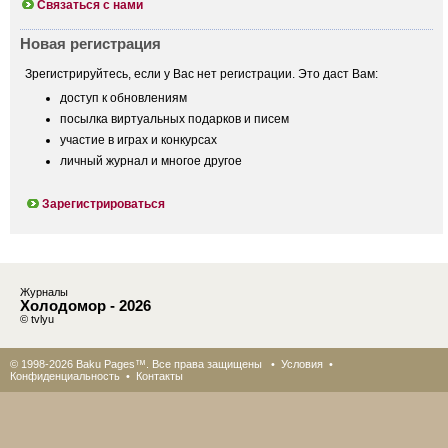
Связаться с нами
Новая регистрация
Зрегистрируйтесь, если у Вас нет регистрации. Это даст Вам:
доступ к обновлениям
посылка виртуальных подарков и писем
участие в играх и конкурсах
личный журнал и многое другое
Зарегистрироваться
Журналы
Холодомор - 2026
© tvlyu
© 1998-2026 Baku Pages™. Все права защищены •
Условия
•
Конфиденциальность
•
Контакты