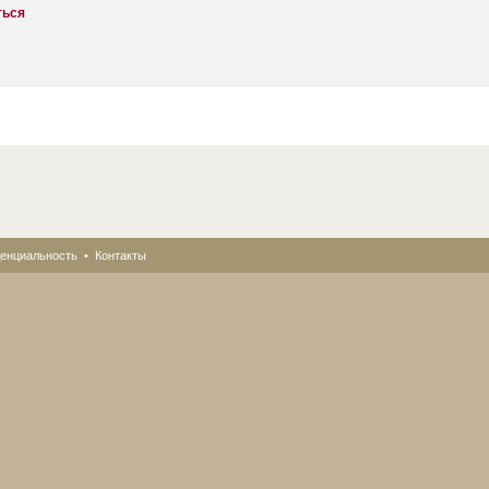
ться
енциальность
•
Контакты