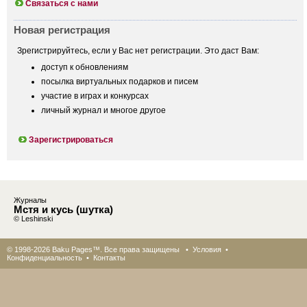
Связаться с нами
Новая регистрация
Зрегистрируйтесь, если у Вас нет регистрации. Это даст Вам:
доступ к обновлениям
посылка виртуальных подарков и писем
участие в играх и конкурсах
личный журнал и многое другое
Зарегистрироваться
Журналы
Мстя и кусь (шутка)
© Leshinski
© 1998-2026 Baku Pages™. Все права защищены •
Условия
•
Конфиденциальность
•
Контакты