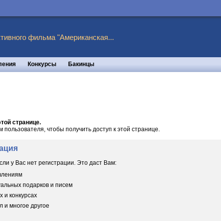
тивного фильма "Американская...
ления
Конкурсы
Бакинцы
той странице.
пользователя, чтобы получить доступ к этой странице.
ация
сли у Вас нет регистрации. Это даст Вам:
овлениям
уальных подарков и писем
х и конкурсах
 и многое другое