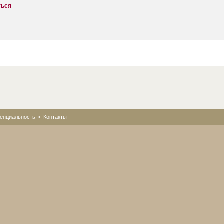
ться
енциальность
•
Контакты