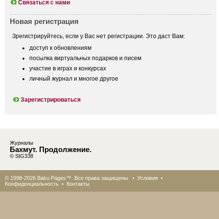
Связаться с нами
Новая регистрация
Зрегистрируйтесь, если у Вас нет регистрации. Это даст Вам:
доступ к обновлениям
посылка виртуальных подарков и писем
участие в играх и конкурсах
личный журнал и многое другое
Зарегистрироваться
Журналы
Бахмут. Продолжение.
© SIG338
© 1998-2026 Baku Pages™. Все права защищены •
Условия
•
Конфиденциальность
•
Контакты