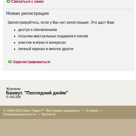
Связаться с нами
Новая регистрация
Зрегистрируйтесь, если у Вас нет регистрации. Это даст Вам:
доступ к обновлениям
посылка виртуальных подарков и писем
участие в играх и конкурсах
личный журнал и многое другое
Зарегистрироваться
Журналы
Бахмут. "Последний дюйм"
© SIG338
© 1998-2026 Baku Pages™. Все права защищены •
Условия
•
Конфиденциальность
•
Контакты