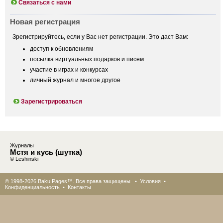
Связаться с нами
Новая регистрация
Зрегистрируйтесь, если у Вас нет регистрации. Это даст Вам:
доступ к обновлениям
посылка виртуальных подарков и писем
участие в играх и конкурсах
личный журнал и многое другое
Зарегистрироваться
Журналы
Мстя и кусь (шутка)
© Leshinski
© 1998-2026 Baku Pages™. Все права защищены •
Условия
•
Конфиденциальность
•
Контакты