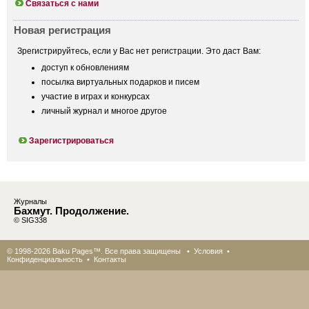
Связаться с нами
Новая регистрация
Зрегистрируйтесь, если у Вас нет регистрации. Это даст Вам:
доступ к обновлениям
посылка виртуальных подарков и писем
участие в играх и конкурсах
личный журнал и многое другое
Зарегистрироваться
Журналы
Бахмут. Продолжение.
© SIG338
© 1998-2026 Baku Pages™. Все права защищены •
Условия
•
Конфиденциальность
•
Контакты