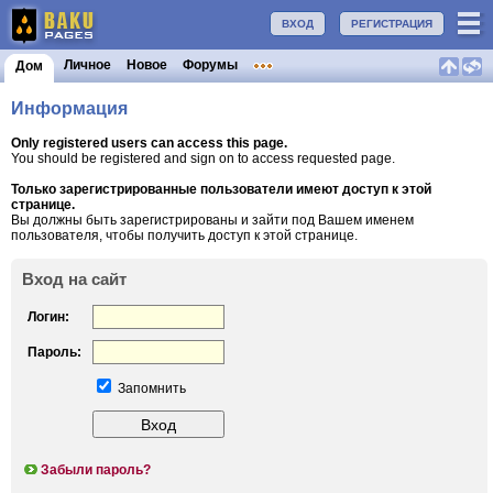
ВХОД
РЕГИСТРАЦИЯ
Личное
Новое
Форумы
Дом
Информация
Only registered users can access this page.
You should be registered and sign on to access requested page.
Только зарегистрированные пользователи имеют доступ к этой
странице.
Вы должны быть зарегистрированы и зайти под Вашем именем
пользователя, чтобы получить доступ к этой странице.
Вход на сайт
Логин:
Пароль:
Запомнить
Забыли пароль?