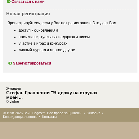
Связаться с нами
Новая регистрация
Зрегистрируйтесь, если у Вас нет регистрации. Это даст Вам:
доступ к обновлениям
посылка виртуальных подарков и писем
участие в играх и конкурсах
личный журнал и многое другое
Зарегистрироваться
Журналы
Стефан Граппелли "Я держу на струнах
моей ...
© violine
© 1998-2026 Baku Pages™. Все права защищены •
Условия
•
Конфиденциальность
•
Контакты