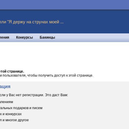
ли "Я держу на струнах моей ...
ления
Конкурсы
Бакинцы
той странице.
пользователя, чтобы получить доступ к этой странице.
ация
сли у Вас нет регистрации. Это даст Вам:
овлениям
уальных подарков и писем
х и конкурсах
 и многое другое