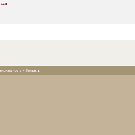
ться
енциальность
•
Контакты