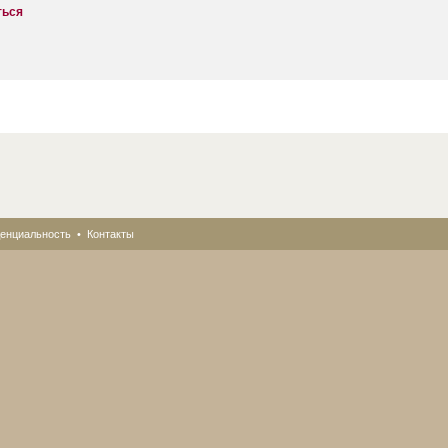
ться
енциальность
•
Контакты