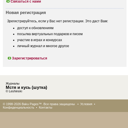
Связаться с нами
Новая регистрация
Зрегистрируйтесь, если у Вас нет регистрации. Это даст Вам:
доступ к обновлениям
посылка виртуальных подарков и писем
участие в играх и конкурсах
личный журнал и многое другое
Зарегистрироваться
Журналы
Мстя и кусь (шутка)
© Leshinski
© 1998-2026 Baku Pages™. Все права защищены •
Условия
•
Конфиденциальность
•
Контакты