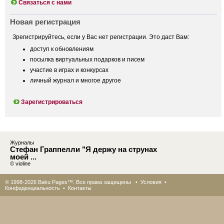
Связаться с нами
Новая регистрация
Зрегистрируйтесь, если у Вас нет регистрации. Это даст Вам:
доступ к обновлениям
посылка виртуальных подарков и писем
участие в играх и конкурсах
личный журнал и многое другое
Зарегистрироваться
Журналы
Стефан Граппелли "Я держу на струнах
моей ...
© violine
© 1998-2026 Baku Pages™. Все права защищены •
Условия
•
Конфиденциальность
•
Контакты